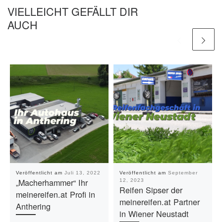
VIELLEICHT GEFÄLLT DIR
AUCH
Veröffentlicht am
Juli 13, 2022
Veröffentlicht am
September
„Macherhammer“ Ihr
12, 2023
Reifen Sipser der
meinereifen.at Profi in
meinereifen.at Partner
Anthering
in Wiener Neustadt