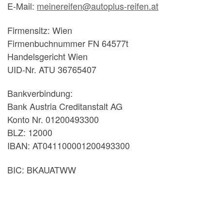
E-Mail:
meinereifen@autoplus-reifen.at
Firmensitz: Wien
Firmenbuchnummer FN 64577t
Handelsgericht Wien
UID-Nr. ATU 36765407
Bankverbindung:
Bank Austria Creditanstalt AG
Konto Nr. 01200493300
BLZ: 12000
IBAN: AT041100001200493300
BIC: BKAUATWW