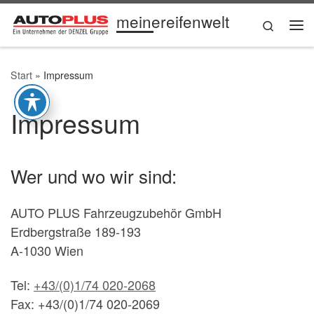
meinereifenwelt
Zum Inhalt springen
Search
Me
Start
»
Impressum
Impressum
Wer und wo wir sind:
AUTO PLUS Fahrzeugzubehör GmbH
Erdbergstraße 189-193
A-1030 Wien
Tel:
+43/(0)1/74 020-2068
Fax: +43/(0)1/74 020-2069