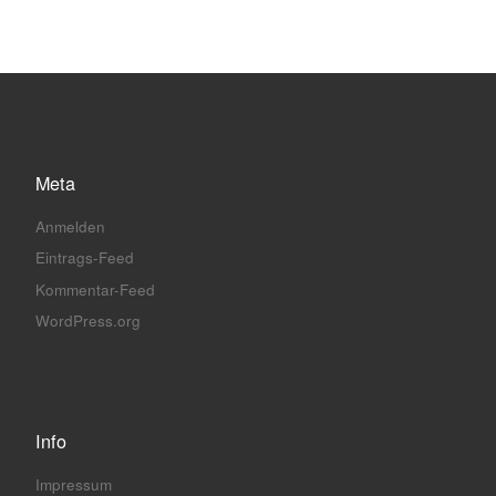
Meta
Anmelden
Eintrags-Feed
Kommentar-Feed
WordPress.org
Info
Impressum