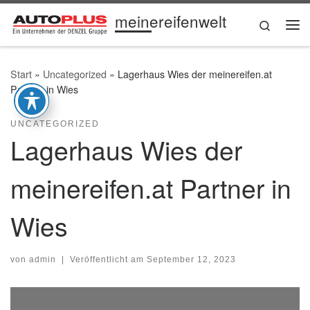
meinereifenwelt
Zum Inhalt springen
Search
Me
Start
»
Uncategorized
»
Lagerhaus Wies der meinereifen.at
Partner in Wies
UNCATEGORIZED
Lagerhaus Wies der
meinereifen.at Partner in
Wies
von
admin
|
Veröffentlicht am
September 12, 2023