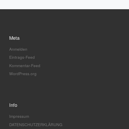
Meta
Anmelden
Eintrags-Feed
Kommentar-Feed
WordPress.org
Info
Impressum
DATENSCHUTZERKLÄRUNG