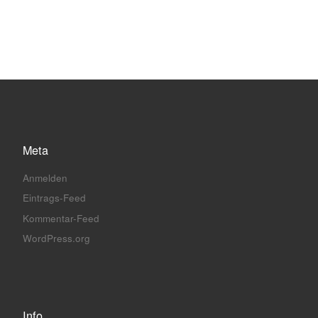
Meta
Anmelden
Eintrags-Feed
Kommentar-Feed
WordPress.org
Info